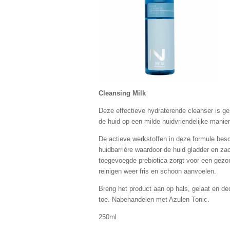
Cleansing Milk
Deze effectieve hydraterende cleanser is ges
de huid op een milde huidvriendelijke manier
De actieve werkstoffen in deze formule bes
huidbarrière waardoor de huid gladder en za
toegevoegde prebiotica zorgt voor een gezon
reinigen weer fris en schoon aanvoelen.
Breng het product aan op hals, gelaat en dec
toe. Nabehandelen met Azulen Tonic.
250ml