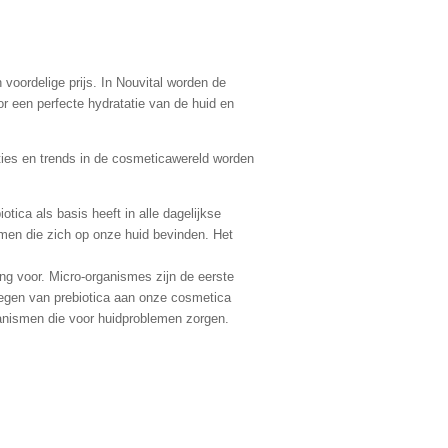
voordelige prijs. In Nouvital worden de
r een perfecte hydratatie van de huid en
ties en trends in de cosmeticawereld worden
otica als basis heeft in alle dagelijkse
men die zich op onze huid bevinden. Het
ng voor. Micro-organismes zijn de eerste
oegen van prebiotica aan onze cosmetica
anismen die voor huidproblemen zorgen.