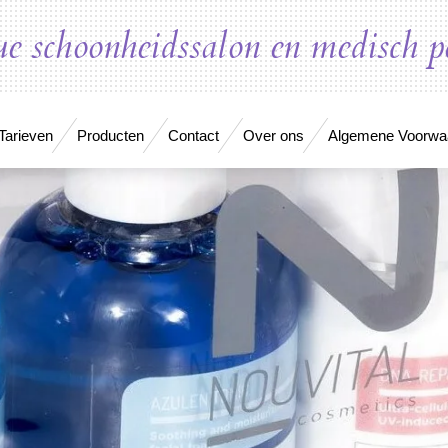
e schoonheidssalon en medisch pe
Tarieven
Producten
Contact
Over ons
Algemene Voorwa