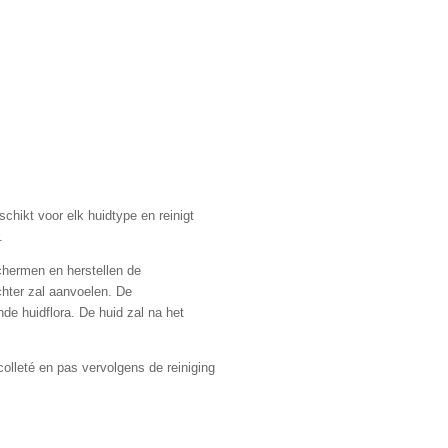
chikt voor elk huidtype en reinigt
.
chermen en herstellen de
chter zal aanvoelen. De
de huidflora. De huid zal na het
olleté en pas vervolgens de reiniging