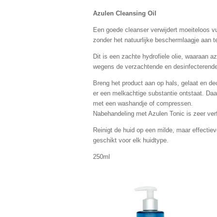
Azulen Cleansing Oil
Een goede cleanser verwijdert moeiteloos vu
zonder het natuurlijke beschermlaagje aan t
Dit is een zachte hydrofiele olie, waaraan a
wegens de verzachtende en desinfecterend
Breng het product aan op hals, gelaat en de
er een melkachtige substantie ontstaat. Da
met een washandje of compressen.
Nabehandeling met Azulen Tonic is zeer ver
Reinigt de huid op een milde, maar effectie
geschikt voor elk huidtype.
250ml